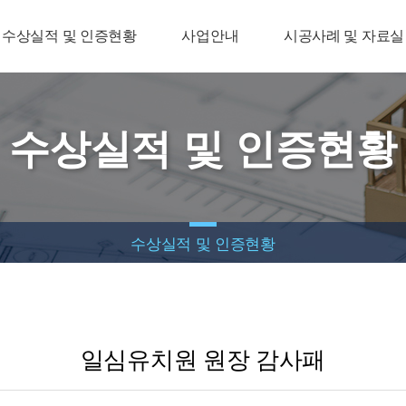
수상실적 및 인증현황
사업안내
시공사례 및 자료실
수상실적 및 인증현황
수상실적 및 인증현황
일심유치원 원장 감사패