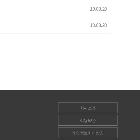
19.03.20
19.03.20
회사소개
이용약관
개인정보처리방침