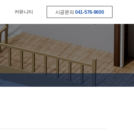
커뮤니티
시공문의
041-576-9600