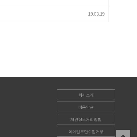
19.03.19
회사소개
이용약관
개인정보처리방침
이메일무단수집거부