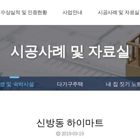
수상실적 및 인증현황
사업안내
시공사례 및 자료실
시공사례 및 자료실
생 및 숙박시설
다가구주택
내 집 짓기 노
신방동 하이마트
2019-03-19