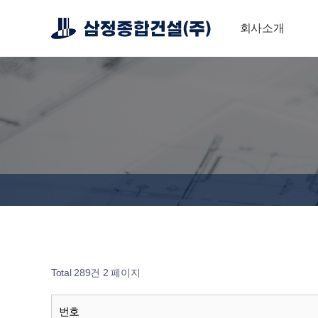
회사소개
Total 289건
2 페이지
번호