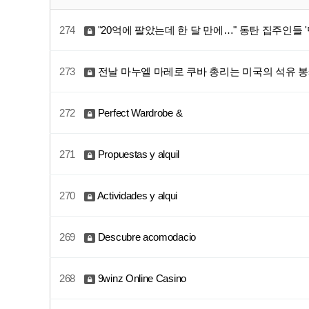
274
"20억에 팔았는데 한 달 만에…" 동탄 집주인들 '
273
전날 마누엘 마레로 쿠바 총리는 미국의 석유 봉
272
Perfect Wardrobe &
271
Propuestas y alquil
270
Actividades y alqui
269
Descubre acomodacio
268
9winz Online Casino