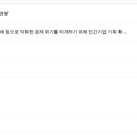
멘붕'
쇄 등으로 악화한 경제 위기를 타개하기 위해 민간기업 기회 확…