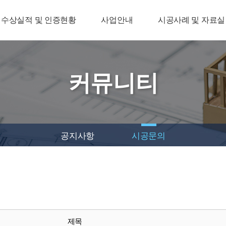
수상실적 및 인증현황
사업안내
시공사례 및 자료실
커뮤니티
공지사항
시공문의
제목