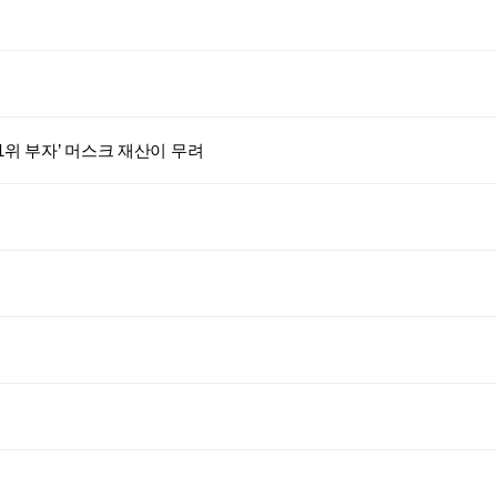
1위 부자’ 머스크 재산이 무려